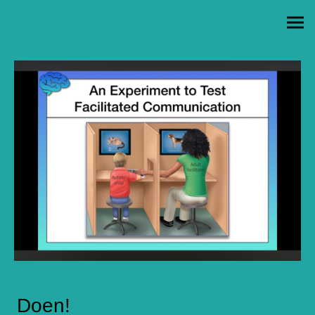
Doen!