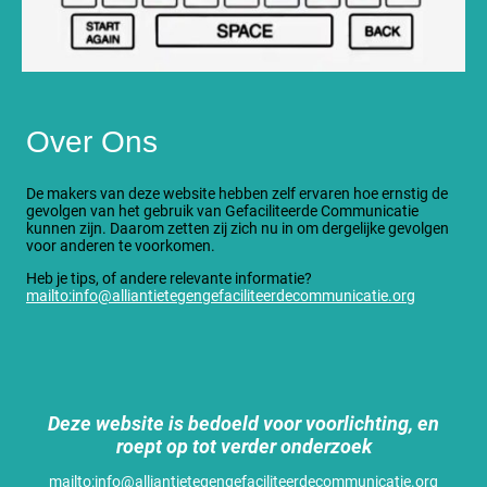
Over Ons
De makers van deze website hebben zelf ervaren hoe ernstig de
gevolgen van het gebruik van Gefaciliteerde Communicatie
kunnen zijn. Daarom zetten zij zich nu in om dergelijke gevolgen
voor anderen te voorkomen.
Heb je tips, of andere relevante informatie?
mailto:info@alliantietegengefaciliteerdecommunicatie.org
Deze website is bedoeld voor voorlichting, en
roept op tot verder onderzoek
mailto:info@alliantietegengefaciliteerdecommunicatie.org